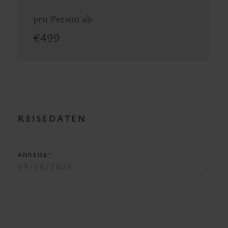
pro Person ab
€
499
REISEDATEN
ANREISE*