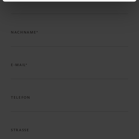
NACHNAME*
E-MAIL*
TELEFON
STRASSE