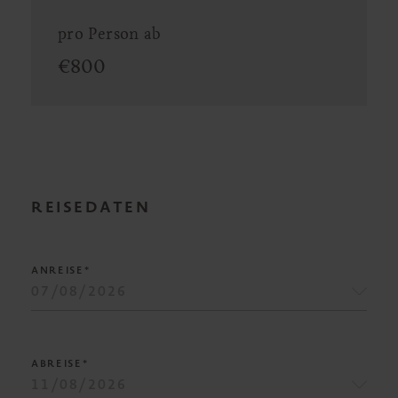
pro Person ab
€
800
REISEDATEN
ANREISE*
ABREISE*