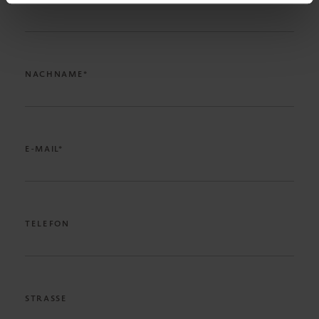
NACHNAME*
E-MAIL*
TELEFON
STRASSE