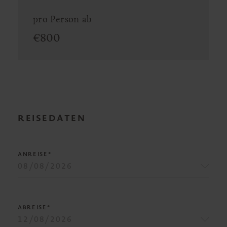
pro Person ab
€
800
REISEDATEN
ANREISE*
ABREISE*