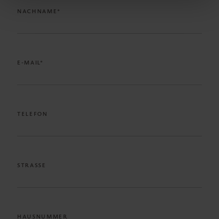
NACHNAME*
E-MAIL*
TELEFON
STRASSE
HAUSNUMMER