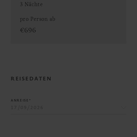
3 Nächte
pro Person ab
€
696
REISEDATEN
ANREISE*