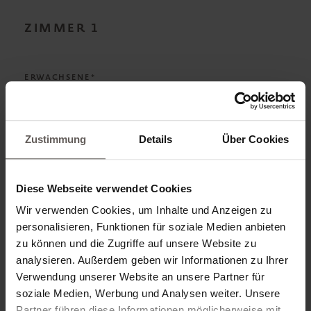
ZIMMER
1
ERWACHSENE*
Zustimmung
Details
Über Cookies
KIND HINZUFÜGEN
Diese Webseite verwendet Cookies
VERPFLEGUNG*
Wir verwenden Cookies, um Inhalte und Anzeigen zu
personalisieren, Funktionen für soziale Medien anbieten
zu können und die Zugriffe auf unsere Website zu
analysieren. Außerdem geben wir Informationen zu Ihrer
Verwendung unserer Website an unsere Partner für
ZIMMERKATEGORIE*
soziale Medien, Werbung und Analysen weiter. Unsere
Partner führen diese Informationen möglicherweise mit