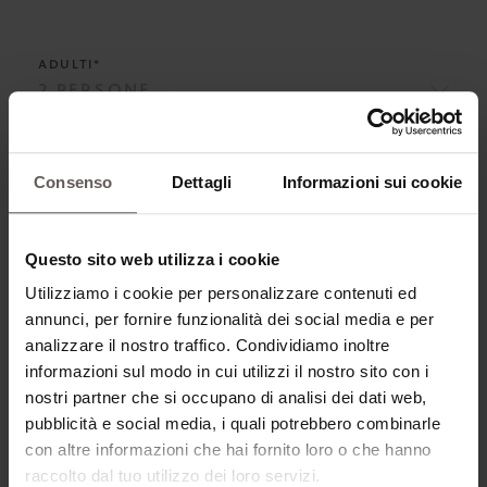
ADULTI*
AGGIUNGERE BAMBINI
Consenso
Dettagli
Informazioni sui cookie
Questo sito web utilizza i cookie
RISTORAZIONE*
Utilizziamo i cookie per personalizzare contenuti ed
annunci, per fornire funzionalità dei social media e per
analizzare il nostro traffico. Condividiamo inoltre
informazioni sul modo in cui utilizzi il nostro sito con i
TIPO DI CAMERA*
nostri partner che si occupano di analisi dei dati web,
pubblicità e social media, i quali potrebbero combinarle
con altre informazioni che hai fornito loro o che hanno
raccolto dal tuo utilizzo dei loro servizi.