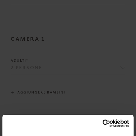
CAMERA
1
ADULTI*
AGGIUNGERE BAMBINI
RISTORAZIONE*