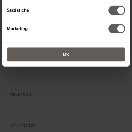
NOME*
Statistiche
Marketing
COGNOME*
OK
INDIRIZZO EMAIL*
TELEFONO
VIA / PIAZZA