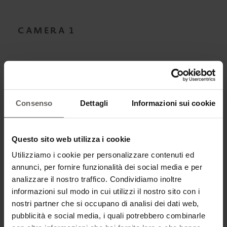
CAMERA
1
ADULTI*
Consenso
Dettagli
Informazioni sui cookie
AGGIUNGERE BAMBINI
Questo sito web utilizza i cookie
Utilizziamo i cookie per personalizzare contenuti ed
RISTORAZIONE*
annunci, per fornire funzionalità dei social media e per
analizzare il nostro traffico. Condividiamo inoltre
informazioni sul modo in cui utilizzi il nostro sito con i
nostri partner che si occupano di analisi dei dati web,
TIPO DI CAMERA*
pubblicità e social media, i quali potrebbero combinarle