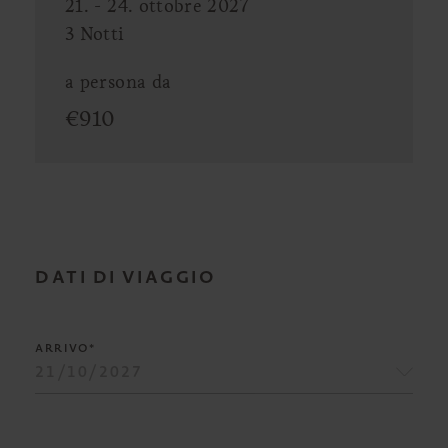
21. - 24. ottobre 2027
3 Notti
a persona da
€
910
DATI DI VIAGGIO
ARRIVO*