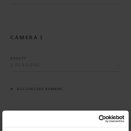
CAMERA
1
ADULTI*
AGGIUNGERE BAMBINI
RISTORAZIONE*