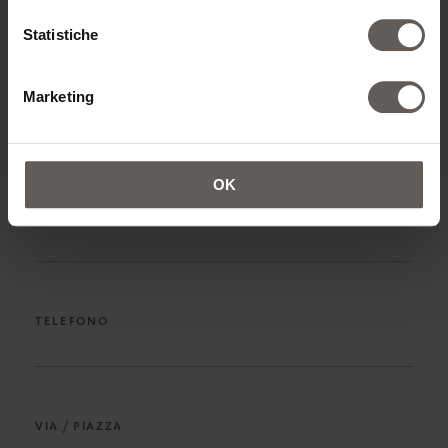
NOME*
Statistiche
Marketing
COGNOME*
OK
INDIRIZZO EMAIL*
TELEFONO
VIA / PIAZZA