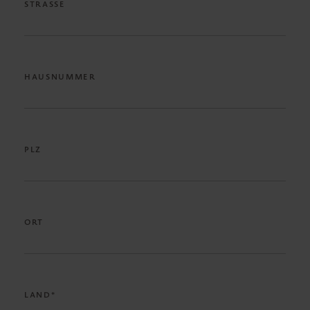
STRASSE
HAUSNUMMER
PLZ
ORT
LAND*