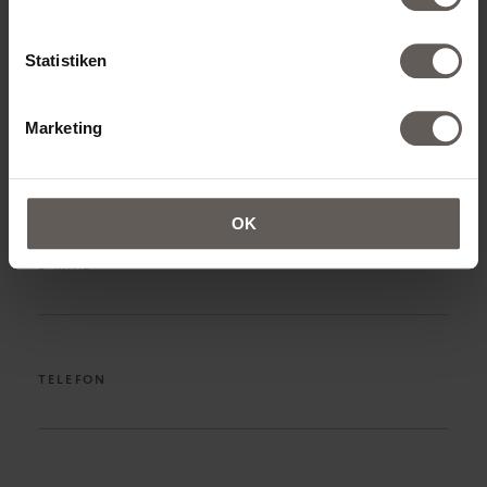
VORNAME*
Statistiken
Marketing
NACHNAME*
OK
E-MAIL*
TELEFON