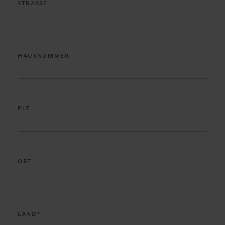
STRASSE
HAUSNUMMER
PLZ
ORT
LAND*