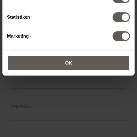
VORNAME*
Statistiken
Marketing
NACHNAME*
OK
E-MAIL*
TELEFON