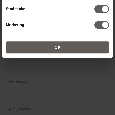
NOME*
Statistiche
Marketing
COGNOME*
OK
INDIRIZZO EMAIL*
TELEFONO
VIA / PIAZZA