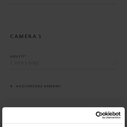
CAMERA
1
ADULTI*
AGGIUNGERE BAMBINI
RISTORAZIONE*