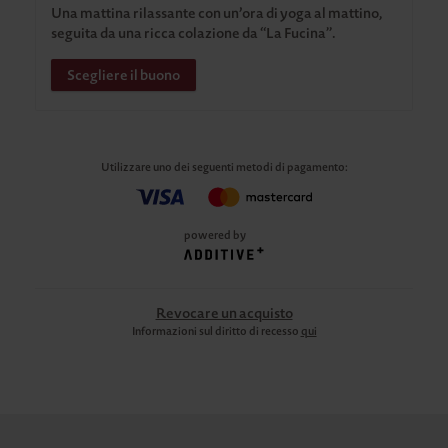
Una mattina rilassante con un’ora di yoga al mattino,
seguita da una ricca colazione da “La Fucina”.
Scegliere il buono
Utilizzare uno dei seguenti metodi di pagamento
:
powered by
Revocare un acquisto
Informazioni sul diritto di recesso
qui