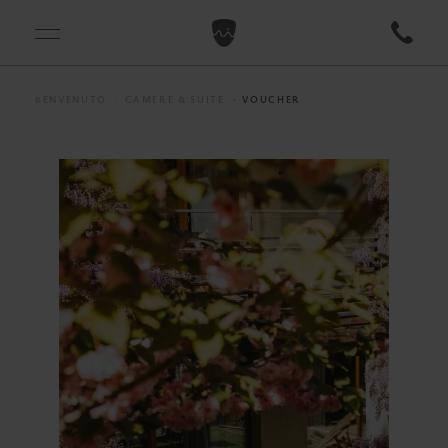
BENVENUTO
CAMERE & SUITE
VOUCHER