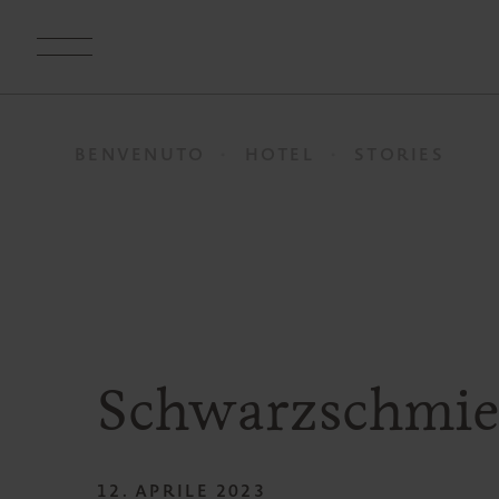
BENVENUTO
HOTEL
STORIES
Schwarzschmied
12. APRILE 2023