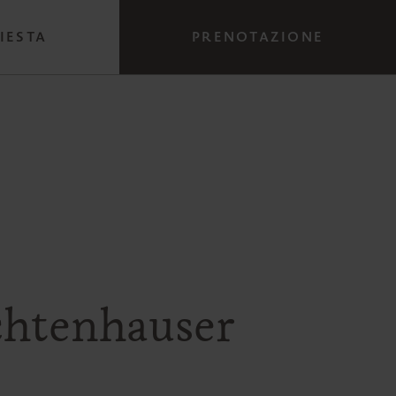
IESTA
PRENOTAZIONE
chtenhauser