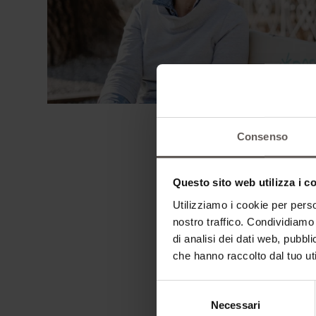
Consenso
Questo sito web utilizza i c
Utilizziamo i cookie per perso
nostro traffico. Condividiamo 
di analisi dei dati web, pubbl
che hanno raccolto dal tuo uti
Selezione
Necessari
del