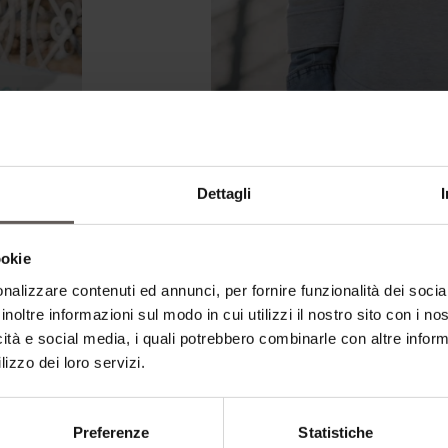
Dettagli
ookie
nalizzare contenuti ed annunci, per fornire funzionalità dei socia
inoltre informazioni sul modo in cui utilizzi il nostro sito con i n
icità e social media, i quali potrebbero combinarle con altre inform
lizzo dei loro servizi.
Preferenze
Statistiche