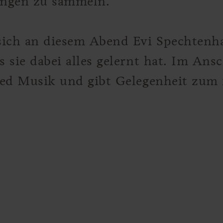
rungen zu sammeln.
sich an diesem Abend Evi Spechtenha
sie dabei alles gelernt hat. Im Ansc
ped Musik und gibt Gelegenheit zum 