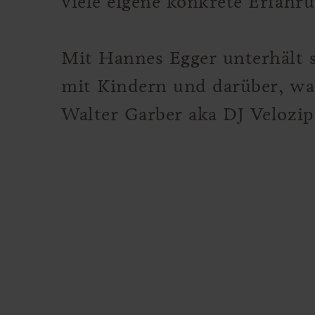
viele eigene konkrete Erfah
Mit Hannes Egger unterhält 
mit Kindern und darüber, was 
Walter Garber aka DJ Velozi