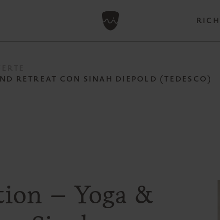
RICH
FERTE
UND RETREAT CON SINAH DIEPOLD (TEDESCO)
tion – Yoga &