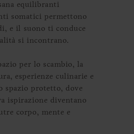
ana equilibranti
nti somatici permettono
di, e il suono ti conduce
alità si incontrano.
spazio per lo scambio, la
ura, esperienze culinarie e
o spazio protetto, dove
va ispirazione diventano
nutre corpo, mente e