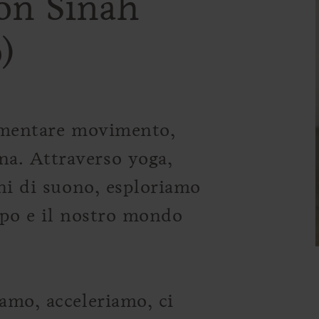
on Sinah
)
rimentare movimento,
a. Attraverso yoga,
oni di suono, esploriamo
rpo e il nostro mondo
amo, acceleriamo, ci