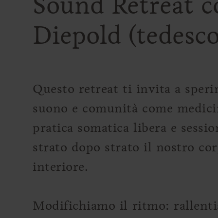
Sound Retreat c
Diepold (tedesco
Questo retreat ti invita a spe
suono e comunità come medicin
pratica somatica libera e sessi
strato dopo strato il nostro co
interiore.
Modifichiamo il ritmo: rallenti