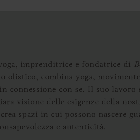
yoga, imprenditrice e fondatrice di
B
cio olistico, combina yoga, moviment
in connessione con se. Il suo lavoro 
iara visione delle esigenze della nos
h crea spazi in cui possono nascere gu
onsapevolezza e autenticità.