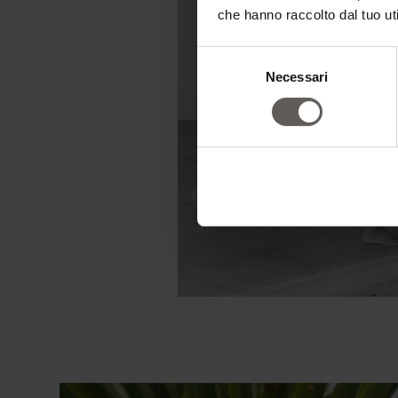
che hanno raccolto dal tuo uti
Selezione
Necessari
del
consenso