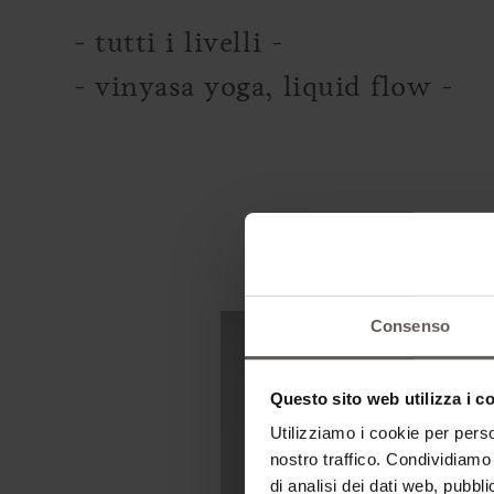
- tutti i livelli -
- vinyasa yoga, liquid flow -
Consenso
Questo sito web utilizza i c
Utilizziamo i cookie per perso
nostro traffico. Condividiamo 
di analisi dei dati web, pubbl