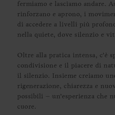
fermiamo e lasciamo andare. As
rinforzano e aprono, i movime
di accedere a livelli più profon
nella quiete, dove silenzio e vit
Oltre alla pratica intensa, c’è 
condivisione e il piacere di nat
il silenzio. Insieme creiamo un
rigenerazione, chiarezza e nuo
possibili – un’esperienza che 
cuore.