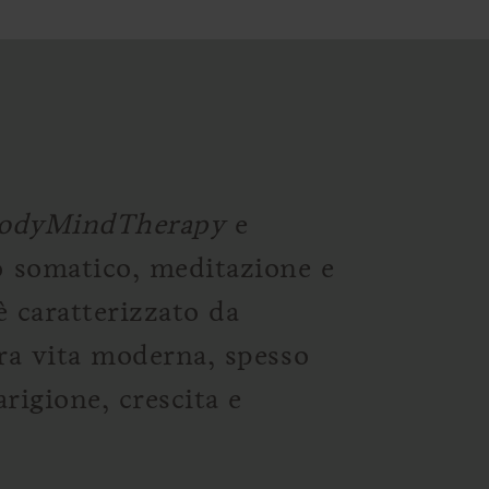
odyMindTherapy
e
o somatico, meditazione e
è caratterizzato da
tra vita moderna, spesso
arigione, crescita e