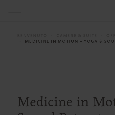
BENVENUTO
CAMERE & SUITE
OF
MEDICINE IN MOTION – YOGA & SO
Medicine in Mo