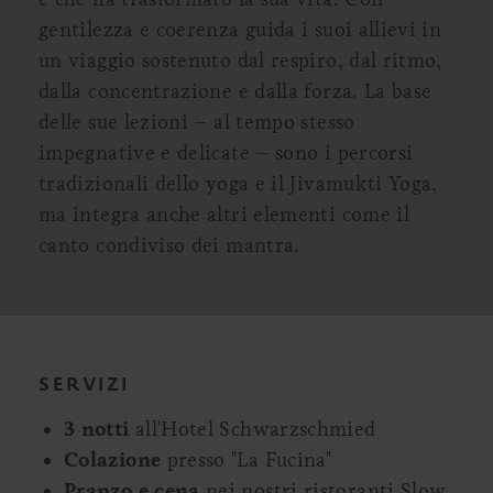
gentilezza e coerenza guida i suoi allievi in
un viaggio sostenuto dal respiro, dal ritmo,
dalla concentrazione e dalla forza. La base
delle sue lezioni – al tempo stesso
impegnative e delicate – sono i percorsi
tradizionali dello yoga e il Jivamukti Yoga,
ma integra anche altri elementi come il
canto condiviso dei mantra.
SERVIZI
3 notti
all'Hotel Schwarzschmied
Colazione
presso "La Fucina"
Pranzo e cena
nei nostri ristoranti Slow