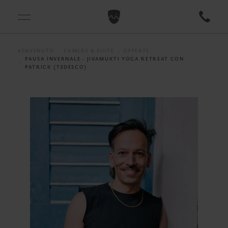
BENVENUTO
CAMERE & SUITE
OFFERTE
PAUSA INVERNALE - JIVAMUKTI YOGA RETREAT CON
PATRICK (TEDESCO)