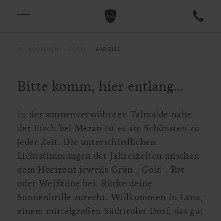
WILLKOMMEN
HOTEL
ANREISE
Bitte komm, hier entlang…
In der sonnenverwöhnten Talmulde nahe
der Etsch bei Meran ist es am Schönsten zu
jeder Zeit. Die unterschiedlichen
Lichtstimmungen der Jahreszeiten mischen
dem Horizont jeweils Grün-, Gold-, Rot-
oder Weißtöne bei. Rücke deine
Sonnenbrille zurecht. Willkommen in Lana,
einem mittelgroßen Südtiroler Dorf, das gut