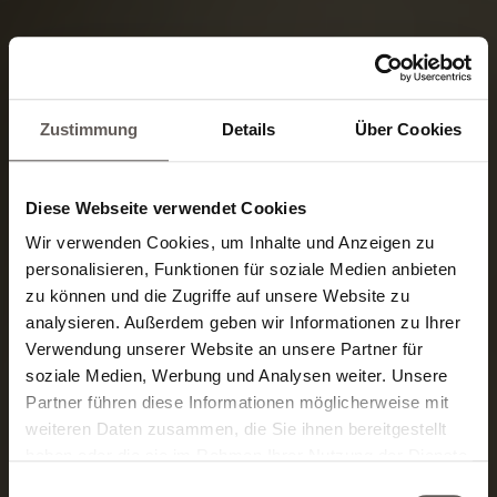
Zustimmung
Details
Über Cookies
Diese Webseite verwendet Cookies
Wir verwenden Cookies, um Inhalte und Anzeigen zu
personalisieren, Funktionen für soziale Medien anbieten
zu können und die Zugriffe auf unsere Website zu
analysieren. Außerdem geben wir Informationen zu Ihrer
Verwendung unserer Website an unsere Partner für
soziale Medien, Werbung und Analysen weiter. Unsere
Partner führen diese Informationen möglicherweise mit
Mediterran leicht.
weiteren Daten zusammen, die Sie ihnen bereitgestellt
haben oder die sie im Rahmen Ihrer Nutzung der Dienste
Kantig alpin.
gesammelt haben.
Einwilligungsauswahl