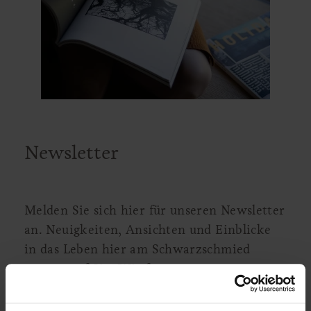
Newsletter
Melden Sie sich hier für unseren Newsletter
an. Neuigkeiten, Ansichten und Einblicke
in das Leben hier am Schwarzschmied
warten auf Sie. Wir freuen uns.