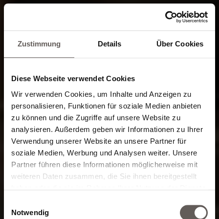
Zustimmung
Details
Über Cookies
Diese Webseite verwendet Cookies
Wir verwenden Cookies, um Inhalte und Anzeigen zu
personalisieren, Funktionen für soziale Medien anbieten
zu können und die Zugriffe auf unsere Website zu
analysieren. Außerdem geben wir Informationen zu Ihrer
Verwendung unserer Website an unsere Partner für
soziale Medien, Werbung und Analysen weiter. Unsere
Partner führen diese Informationen möglicherweise mit
weiteren Daten zusammen, die Sie ihnen bereitgestellt
La Fucina
haben oder die sie im Rahmen Ihrer Nutzung der Dienste
gesammelt haben.
Einwilligungsauswahl
Notwendig