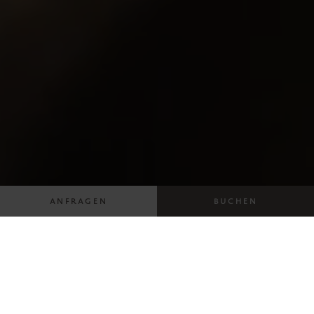
ANFRAGEN
BUCHEN
WILLKOMMEN
ESSEN & TRINKEN
LA FUCINA