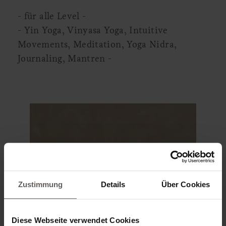
- für alle Level -
- Yin Yoga, Vinyasa Yoga, Intuitive
Movements, Meditation, Yoga Nidra,
Journaling, Mantren -
Zustimmung
Details
Über Cookies
Diese Webseite verwendet Cookies