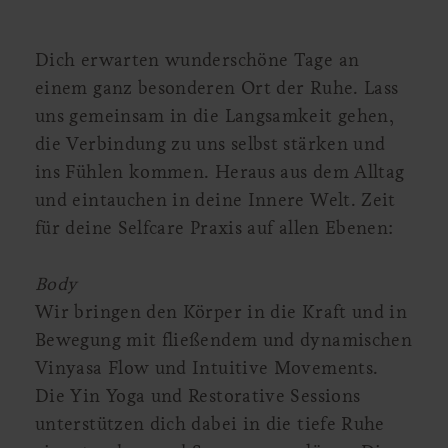
Dich erwarten wunderschöne Tage an
einem ganz besonderen Ort der Ruhe. Lass
uns gemeinsam in die Langsamkeit gehen,
die Verbindung zu uns selbst stärken und
ins Fühlen kommen. Heraus aus dem Alltag
und eintauchen in deine Innere Welt. Zeit
für deine Selfcare Praxis auf allen Ebenen:
Body
Wir bringen den Körper in die Kraft und in
Bewegung mit fließendem und dynamischen
Vinyasa Flow und Intuitive Movements.
Die Yin Yoga und Restorative Sessions
unterstützen dich dabei in die tiefe Ruhe