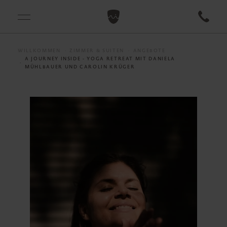
WILLKOMMEN
ZIMMER & SUITEN
ANGEBOTE
A JOURNEY INSIDE - YOGA RETREAT MIT DANIELA
MÜHLBAUER UND CAROLIN KRÜGER