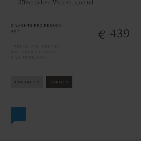
öffentlichen Verkehrsmittel
3 NÄCHTE
PRO PERSON
439
€
AB *
* PREISE VARIIEREN JE
NACH VERPFLEGUNG
UND ZEITRAUM
ANFRAGEN
BUCHEN