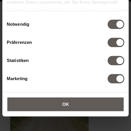
weiteren Daten zusammen, die Sie ihnen bereitgestellt
haben oder die sie im Rahmen Ihrer Nutzung der Dienste
gesammelt haben.
Einwilligungsauswahl
Notwendig
Präferenzen
Statistiken
Marketing
OK