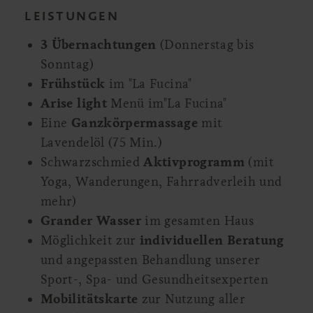
LEISTUNGEN
3 Übernachtungen
(Donnerstag bis
Sonntag)
Frühstück
im "La Fucina"
Arise light
Menü im"La Fucina"
Eine
Ganzkörpermassage
mit
Lavendelöl (75 Min.)
Schwarzschmied
Aktivprogramm
(mit
Yoga, Wanderungen, Fahrradverleih und
mehr)
Grander Wasser
im gesamten Haus
Möglichkeit zur
individuellen Beratung
und angepassten Behandlung unserer
Sport-, Spa- und Gesundheitsexperten
Mobilitätskarte
zur Nutzung aller