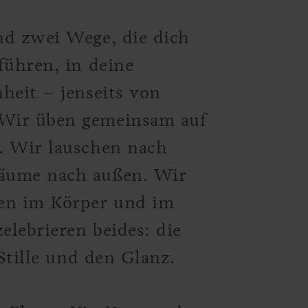
nd zwei Wege, die dich
führen, in deine
heit – jenseits von
 Wir üben gemeinsam auf
. Wir lauschen nach
äume nach außen. Wir
gen im Körper und im
elebrieren beides: die
 Stille und den Glanz.