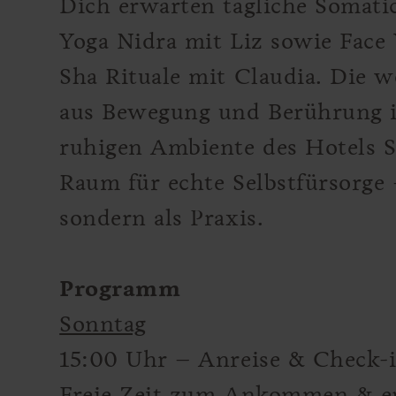
Dich erwarten tägliche Somati
Yoga Nidra mit Liz sowie Face
Sha Rituale mit Claudia. Die 
aus Bewegung und Berührung i
ruhigen Ambiente des Hotels 
Raum für echte Selbstfürsorge 
sondern als Praxis.
Programm
Sonntag
15:00 Uhr – Anreise & Check-
Freie Zeit zum Ankommen & er