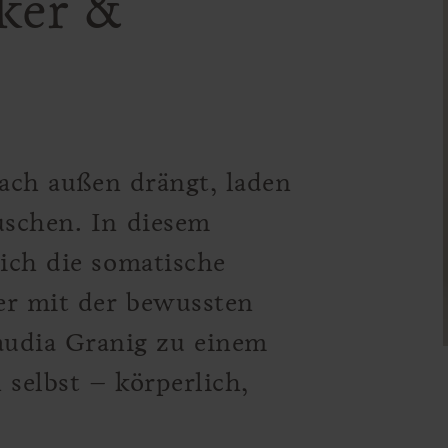
ker &
 nach außen drängt, laden
uschen. In diesem
sich die somatische
er mit der bewussten
udia Granig zu einem
 selbst – körperlich,