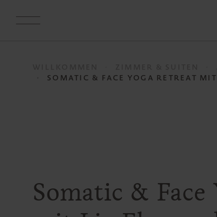
WILLKOMMEN
ZIMMER & SUITEN
SOMATIC & FACE YOGA RETREAT MIT
Somatic & Face 