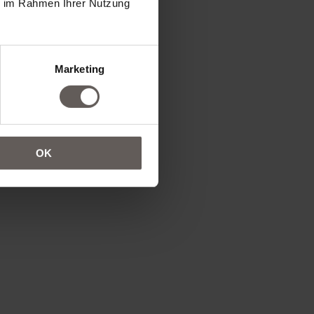
ie im Rahmen Ihrer Nutzung
Marketing
OK