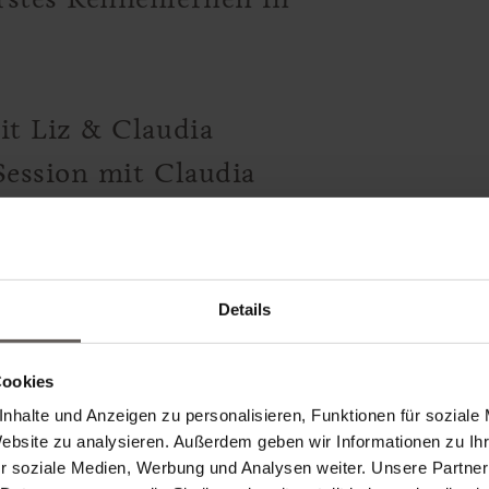
t Liz & Claudia
Session mit Claudia
& Soundbath mit Liz
oga mit Liz
Details
a & Gua Sha Workshop mit
Cookies
nhalte und Anzeigen zu personalisieren, Funktionen für soziale
Website zu analysieren. Außerdem geben wir Informationen zu I
r soziale Medien, Werbung und Analysen weiter. Unsere Partner
 Session mit Claudia