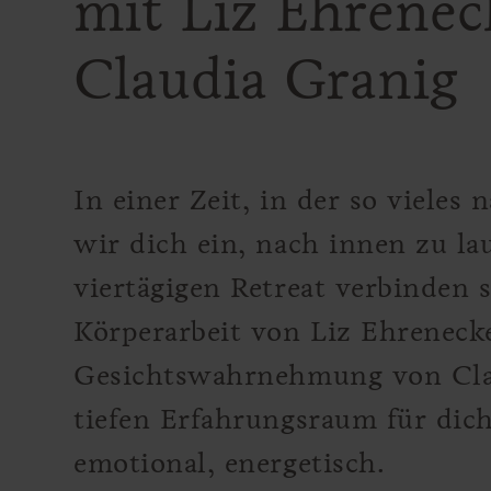
mit Liz Ehrenec
Claudia Granig
In einer Zeit, in der so vieles
wir dich ein, nach innen zu la
viertägigen Retreat verbinden 
Körperarbeit von Liz Ehreneck
Gesichtswahrnehmung von Cla
tiefen Erfahrungsraum für dich
emotional, energetisch.