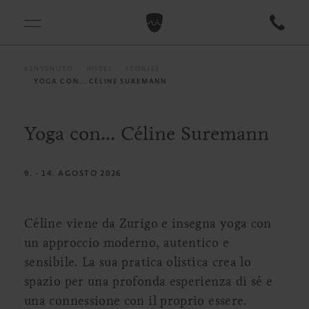
BENVENUTO
HOTEL
STORIES
YOGA CON... CÉLINE SUREMANN
Yoga con... Céline Suremann
9. - 14. AGOSTO 2026
Céline viene da Zurigo e insegna yoga con
un approccio moderno, autentico e
sensibile. La sua pratica olistica crea lo
spazio per una profonda esperienza di sé e
una connessione con il proprio essere.