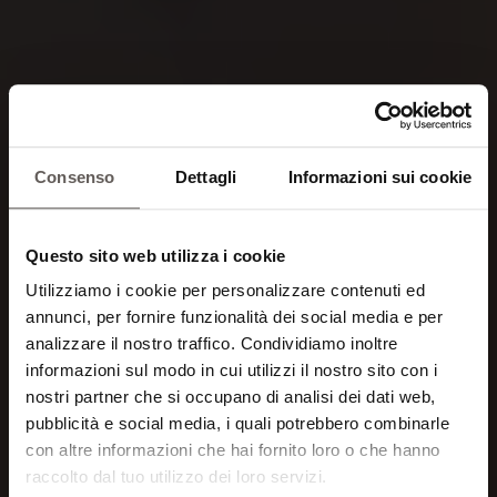
Consenso
Dettagli
Informazioni sui cookie
Questo sito web utilizza i cookie
Utilizziamo i cookie per personalizzare contenuti ed
annunci, per fornire funzionalità dei social media e per
analizzare il nostro traffico. Condividiamo inoltre
informazioni sul modo in cui utilizzi il nostro sito con i
nostri partner che si occupano di analisi dei dati web,
pubblicità e social media, i quali potrebbero combinarle
con altre informazioni che hai fornito loro o che hanno
Escape... for some
raccolto dal tuo utilizzo dei loro servizi.