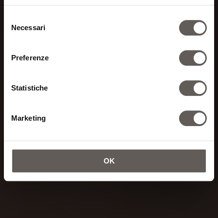
heartbeats...
Selezione
Necessari
del
consenso
Preferenze
Statistiche
Marketing
OK